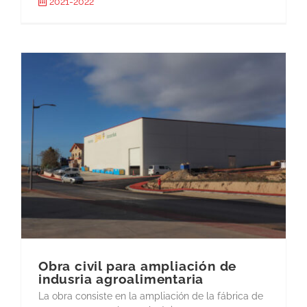
2021-2022
Obra civil para ampliación de
indusria agroalimentaria
La obra consiste en la ampliación de la fábrica de