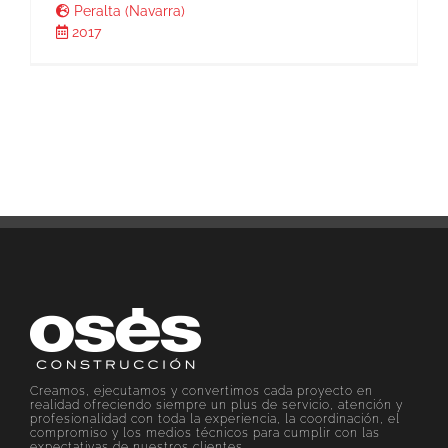
Peralta (Navarra)
2017
Creamos, ejecutamos y convertimos cada proyecto en
realidad ofreciendo siempre un plus de servicio, atención y
profesionalidad con toda la experiencia, la coordinación, el
compromiso y los medios técnicos para cumplir con las
expectativas de nuestros clientes