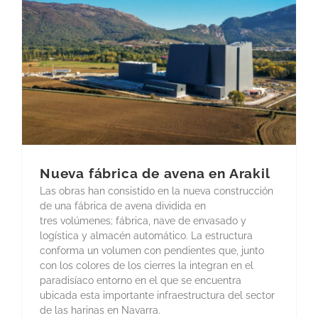
Nueva fábrica de avena en Arakil
Las obras han consistido en la nueva construcción
de una fábrica de avena dividida en
tres volúmenes; fábrica, nave de envasado y
logística y almacén automático. La estructura
conforma un volumen con pendientes que, junto
con los colores de los cierres la integran en el
paradisíaco entorno en el que se encuentra
ubicada esta importante infraestructura del sector
de las harinas en Navarra.