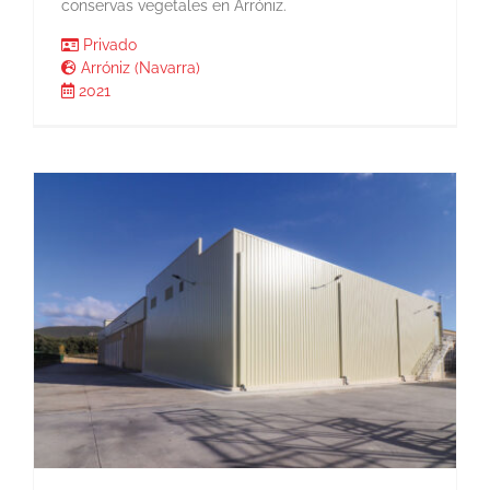
conservas vegetales en Arróniz.
Privado
Arróniz (Navarra)
2021