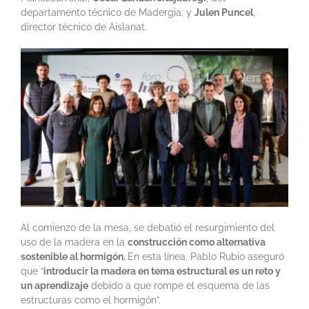
departamento técnico de Madergia; y
Julen Puncel
,
director técnico de Aislanat.
Al comienzo de la mesa, se debatió el resurgimiento del
uso de la madera en la
construcción como alternativa
sostenible al hormigón.
En esta línea, Pablo Rubio aseguró
que “
introducir la madera en tema estructural es un reto y
un aprendizaje
debido a que rompe el esquema de las
estructuras como el hormigón”.