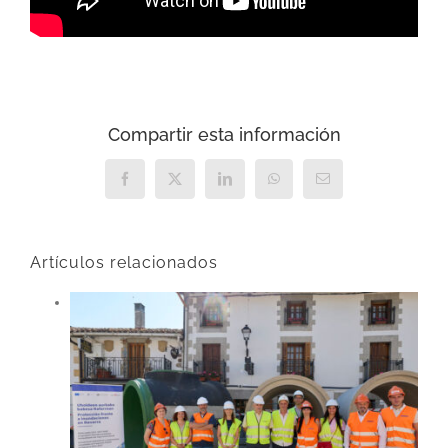
Compartir esta información
Facebook
X
LinkedIn
WhatsApp
Correo
electrónico
Artículos relacionados