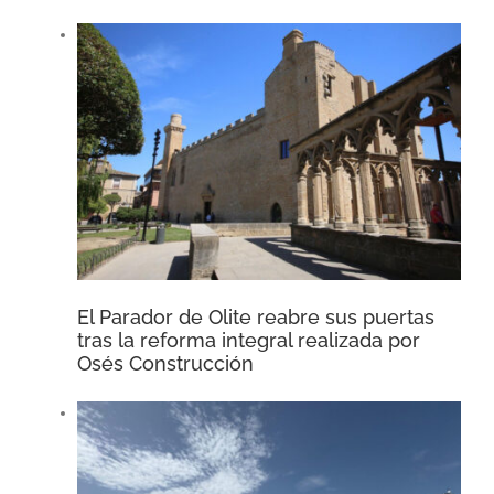
El Parador de Olite reabre sus puertas
tras la reforma integral realizada por
Osés Construcción