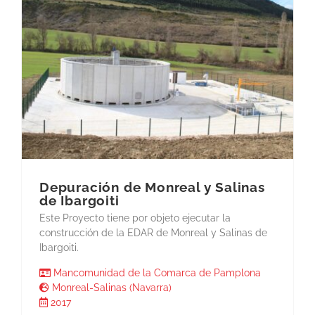
Depuración de Monreal y Salinas
de Ibargoiti
Este Proyecto tiene por objeto ejecutar la
construcción de la EDAR de Monreal y Salinas de
Ibargoiti.
Mancomunidad de la Comarca de Pamplona
Monreal-Salinas (Navarra)
2017