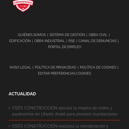
QUIÉNES SOMOS
SISTEMA DE GESTIÓN
OBRA CIVIL
EDIFICACIÓN
OBRA INDUSTRIAL
RSE
CANAL DE DENUNCIAS
PORTAL DE EMPLEO
AVISO LEGAL
POLÍTICA DE PRIVACIDAD
POLÍTICA DE COOKIES
EDITAR PREFERENCIAS COOKIES
ACTUALIDAD
OSÉS CONSTRUCCIÓN ejecuta la mejora de redes y
pavimentos en Uharte Arakil para prevenir inundaciones
OSÉS CONSTRUCCIÓN realizará la reordenación y